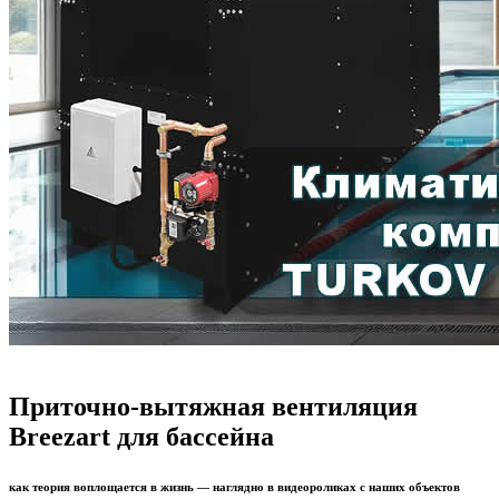
Приточно-вытяжная вентиляция
Breezart для бассейна
как теория воплощается в жизнь — наглядно в видеороликах с наших объектов