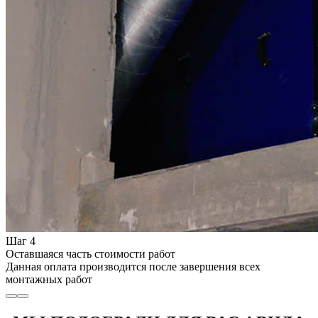
Шаг 4
Оставшаяся часть стоимости работ
Данная оплата производится после завершения всех
монтажных работ