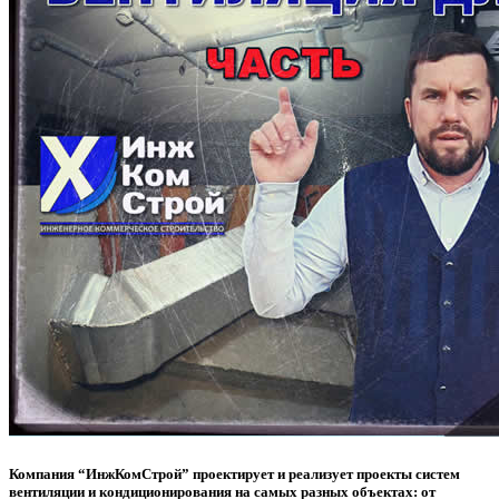
Компания “ИнжКомСтрой” проектирует и реализует проекты систем
вентиляции и кондиционирования на самых разных объектах: от