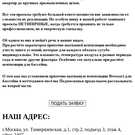
квартир до крупных промышленных цехов.
Все эти проекты требуют большой ответственности вне зависимости от
сложности их реализации. Но особую нишу в нашей работе занимают
проекты НЕТИПИЧНЫЕ, когда требуется проявить не только
профессионализм, но и творческую смекалку.
Об одном из них и пойдёт речь в наших видео.
При расчёте параметров приточно-вытяжной вентиляции необходимо
учесть много условий, которые для каждого объекта сугубо
индивидуальны. Это влажность, температура воздуха в разные периоды
года и многие другие факторы. Особенно это актуально при расчёте
вентиляции для бассейна.
О том как мы установили приточно-вытяжную вентиляцию Breezart для
бассейна в коттеджном посёлке Подмосковья продолжаем рассказывать
во второй части.
ПОДАТЬ ЗАЯВКУ
НАШ АДРЕС:
г.Москва, ул. Тимирязевская, д.1, стр.2, подъезд 3, этаж 4,
офис 2407