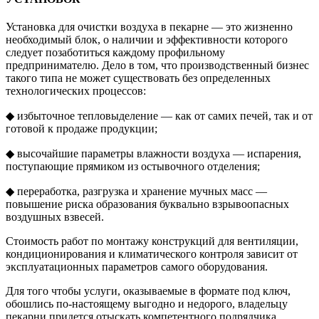
Установка для очистки воздуха в пекарне — это жизненно
необходимый блок, о наличии и эффективности которого
следует позаботиться каждому профильному
предпринимателю. Дело в том, что производственный бизнес
такого типа не может существовать без определенных
технологических процессов:
◆ избыточное тепловыделение — как от самих печей, так и от
готовой к продаже продукции;
◆ высочайшие параметры влажности воздуха — испарения,
поступающие прямиком из остывочного отделения;
◆ переработка, разгрузка и хранение мучных масс —
повышение риска образования буквально взрывоопасных
воздушных взвесей.
Стоимость работ по монтажу конструкций для вентиляции,
кондиционирования и климатического контроля зависит от
эксплуатационных параметров самого оборудования.
Для того чтобы услуги, оказываемые в формате под ключ,
обошлись по-настоящему выгодно и недорого, владельцу
пекарни придется отыскать компетентного подрядчика.