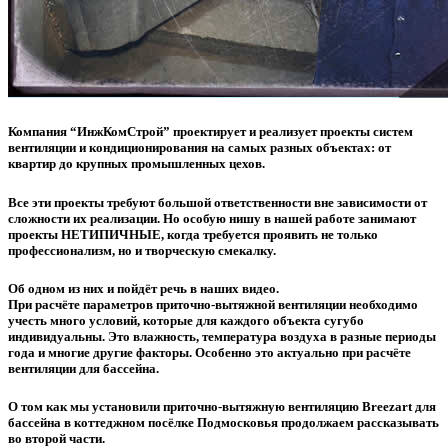
Компания “ИнжКомСтрой” проектирует и реализует проекты систем
вентиляции и кондиционирования на самых разных объектах: от
квартир до крупных промышленных цехов.
Все эти проекты требуют большой ответственности вне зависимости от
сложности их реализации. Но особую нишу в нашей работе занимают
проекты НЕТИПИЧНЫЕ, когда требуется проявить не только
профессионализм, но и творческую смекалку.
Об одном из них и пойдёт речь в наших видео.
При расчёте параметров приточно-вытяжной вентиляции необходимо
учесть много условий, которые для каждого объекта сугубо
индивидуальны. Это влажность, температура воздуха в разные периоды
года и многие другие факторы. Особенно это актуально при расчёте
вентиляции для бассейна.
О том как мы установили приточно-вытяжную вентиляцию Breezart для
бассейна в коттеджном посёлке Подмосковья продолжаем рассказывать
во второй части.