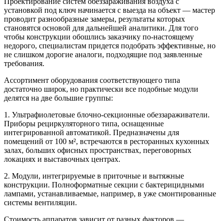
Проектирование систем обеззараживания воздуха с
установкой под ключ начинается с выезда на объект — мастер
проводит разнообразные замеры, результаты которых
становятся основой для дальнейшей аналитики. Для того
чтобы конструкции обошлись заказчику по-настоящему
недорого, специалистам придется подобрать эффективные, но
не слишком дорогие аналоги, подходящие под заявленные
требования.
Ассортимент оборудования соответствующего типа
достаточно широк, но практически все подобные модули
делятся на две большие группы:
1. Ультрафиолетовые блочно-секционные обеззараживатели.
Приборы рециркуляторного типа, оснащенные
интегрированной автоматикой. Предназначены для
помещений от 100 м², встречаются в ресторанных кухонных
залах, больших офисных пространствах, переговорных
локациях и выставочных центрах.
2. Модули, интегрируемые в приточные и вытяжные
конструкции. Полноформатные секции с бактерицидными
лампами, устанавливаемые, например, в уже смонтированные
системы вентиляции.
Стоимость аппаратов зависит от разных факторов —