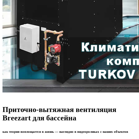
Приточно-вытяжная вентиляция
Breezart для бассейна
как теория воплощается в жизнь — наглядно в видеороликах с наших объектов