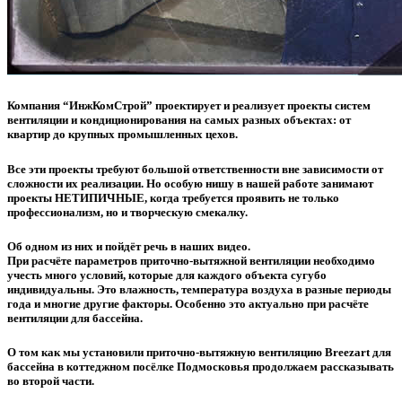
Компания “ИнжКомСтрой” проектирует и реализует проекты систем
вентиляции и кондиционирования на самых разных объектах: от
квартир до крупных промышленных цехов.
Все эти проекты требуют большой ответственности вне зависимости от
сложности их реализации. Но особую нишу в нашей работе занимают
проекты НЕТИПИЧНЫЕ, когда требуется проявить не только
профессионализм, но и творческую смекалку.
Об одном из них и пойдёт речь в наших видео.
При расчёте параметров приточно-вытяжной вентиляции необходимо
учесть много условий, которые для каждого объекта сугубо
индивидуальны. Это влажность, температура воздуха в разные периоды
года и многие другие факторы. Особенно это актуально при расчёте
вентиляции для бассейна.
О том как мы установили приточно-вытяжную вентиляцию Breezart для
бассейна в коттеджном посёлке Подмосковья продолжаем рассказывать
во второй части.