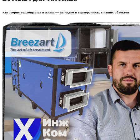
как теория воплощается в жизнь — наглядно в видеороликах с наших объектов