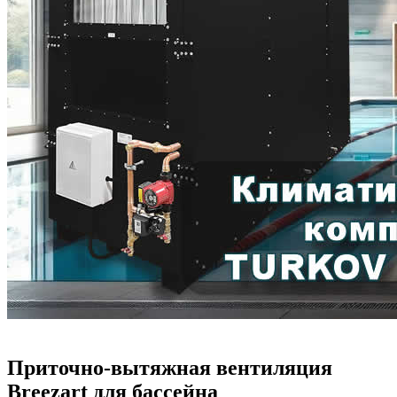
Приточно-вытяжная вентиляция
Breezart для бассейна